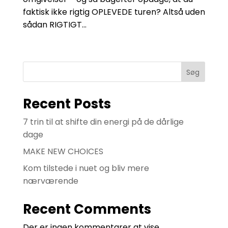
faktisk ikke rigtig OPLEVEDE turen? Altså uden
sådan RIGTIGT...
Søg
Recent Posts
7 trin til at shifte din energi på de dårlige
dage
MAKE NEW CHOICES
Kom tilstede i nuet og bliv mere
nærværende
Recent Comments
Der er ingen kommentarer at vise.