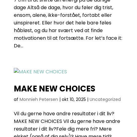
dage Altså de dage, hvor du føler dig trist,
ensom, alene, ikke-forstået, fortabt eller
uinspireret. Eller hvor det hele bare føles
håbløst, og du har svært ved at finde
motivationen til at fortsætte. For let’s face it:
De...
MAKE NEW CHOICES
af
Monnieh Petersen
|
okt 10, 2025
|
Uncategorized
Vil du gerne have andre resultater i dit liv?
MAKE NEW CHOICES Vil du gerne have andre
resultater i dit liv?Føle dig mere fri? Mere
elsket (også af dig selv)? Have mere tid?