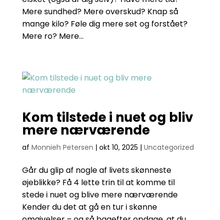
Mere sundhed? Mere overskud? Knap så
mange kilo? Føle dig mere set og forstået?
Mere ro? Mere...
Kom tilstede i nuet og bliv
mere nærværende
af
Monnieh Petersen
|
okt 10, 2025
|
Uncategorized
Går du glip af nogle af livets skønneste
øjeblikke? Få 4 lette trin til at komme til
stede i nuet og blive mere nærværende
Kender du det at gå en tur i skønne
omgivelser – og så bagefter opdage, at du