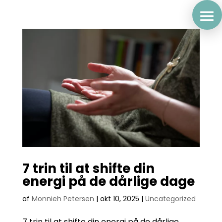
7 trin til at shifte din
energi på de dårlige dage
af
Monnieh Petersen
|
okt 10, 2025
|
Uncategorized
7 trin til at shifte din energi på de dårlige