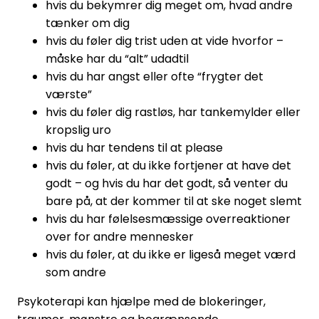
hvis du bekymrer dig meget om, hvad andre
tænker om dig
hvis du føler dig trist uden at vide hvorfor –
måske har du “alt” udadtil
hvis du har angst eller ofte “frygter det
værste”
hvis du føler dig rastløs, har tankemylder eller
kropslig uro
hvis du har tendens til at please
hvis du føler, at du ikke fortjener at have det
godt – og hvis du har det godt, så venter du
bare på, at der kommer til at ske noget slemt
hvis du har følelsesmæssige overreaktioner
over for andre mennesker
hvis du føler, at du ikke er ligeså meget værd
som andre
Psykoterapi kan hjælpe med de blokeringer,