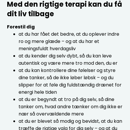
Med den rigtige terapi kan du få
dit liv tilbage
Forestil dig
at du har fået det bedre, at du oplever indre
ro og mere glæde – og at du har et
meningsfuldt hverdagsliv
at du kender dig selv dybt, så du kan leve
autentisk og være mere tro mod den, du er
at du kan kontrollere dine følelser og styre
dine tanker, så de ikke løber løbsk – og du
slipper for at føle dig fuldstændig drænet for
energi hele tiden
at du er begyndt at tro på dig selv, så dine
tanker om, hvad andre tænker om dig ikke er
nær så overvældende mere
at du er blevet så modig og bevidst, at du kan
træffe de rigtige valg for dig selv – og at du