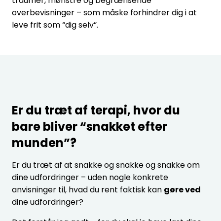
traumer, mønstre og begrænsende
overbevisninger – som måske forhindrer dig i at
leve frit som “dig selv”.
Er du træt af terapi, hvor du
bare bliver “snakket efter
munden”?
Er du træt af at snakke og snakke og snakke om
dine udfordringer – uden nogle konkrete
anvisninger til, hvad du rent faktisk kan
gøre ved
dine udfordringer?