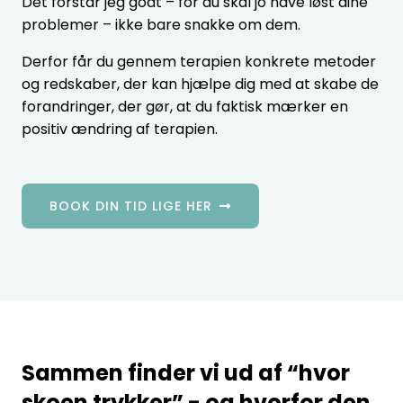
Det forstår jeg godt – for du skal jo have løst dine
problemer – ikke bare snakke om dem.
Derfor får du gennem terapien konkrete metoder
og redskaber, der kan hjælpe dig med at skabe de
forandringer, der gør, at du faktisk mærker en
positiv ændring af terapien.
BOOK DIN TID LIGE HER
Sammen finder vi ud af “hvor
skoen trykker” - og hvorfor den